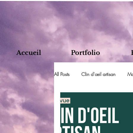
Accueil
Portfolio
All Posts
Clin d'œil artisan
Ma