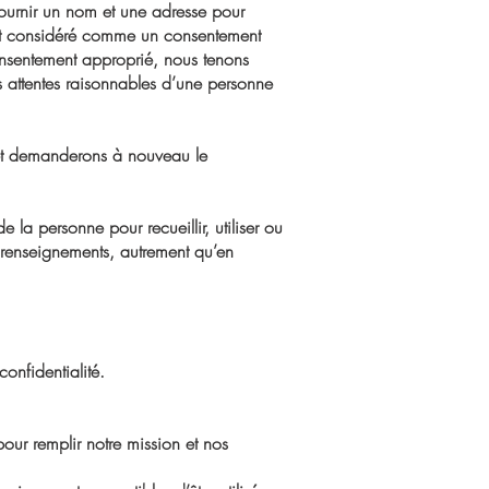
 fournir un nom et une adresse pour
est considéré comme un consentement
consentement approprié, nous tenons
es attentes raisonnables d’une personne
ue et demanderons à nouveau le
la personne pour recueillir, utiliser ou
enseignements, autrement qu’en
confidentialité.
 pour remplir notre mission et nos