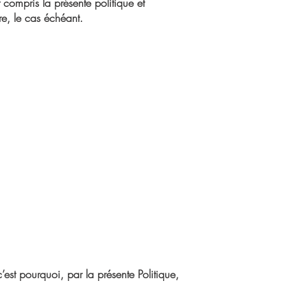
t compris la présente politique et
re, le cas échéant.
’est pourquoi, par la présente Politique,