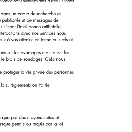
vices sont susceptibles d’être utilisées
r dans un cadre de recherche et
e publicités et de messages de
isant l’intelligence artificielle.
interactions avec nos services nous
ux à vos attentes en terme culturels et
ions sur les avantages mais aussi les
ar le biais de sondages. Cela nous
 de protéger la vie privée des personnes
lois, règlements ou traités
 que par des moyens licites et
rsque permis ou requis par la loi.