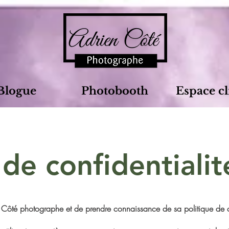
Blogue
Photobooth
Espace cl
 de confidentialit
en Côté photographe et de prendre connaissance de sa politique de con