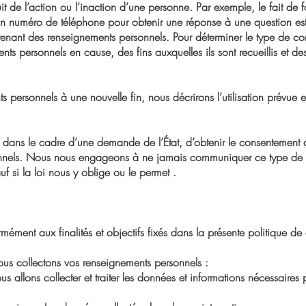
it de l’action ou l’inaction d’une personne. Par exemple, le fait de
 un numéro de téléphone pour obtenir une réponse à une question 
ontenant des renseignements personnels. Pour déterminer le type de 
nts personnels en cause, des fins auxquelles ils sont recueillis et d
nts personnels à une nouvelle fin, nous décrirons l’utilisation prév
 dans le cadre d’une demande de l’État, d’obtenir le consentement de 
nnels. Nous nous engageons à ne jamais communiquer ce type de r
uf si la loi nous y oblige ou le permet .
s
mément aux finalités et objectifs fixés dans la présente politique de 
nous collectons vos renseignements personnels :
us allons collecter et traiter les données et informations nécessaires