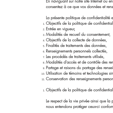
En naviguant sur notre site Internet ou e
consentez à ce que vos données et rense
La présente politique de confidentialité
Objectifs de la politique de confidentiali
Entrée en vigueur,
Modalités de recueil du consentement,
Objectifs de la collecte de données,
Finalités de traitements des données,
Renseignements personnels collectés,
Les procédés de traitements utilisés,
Modalités d’accès et de contrôle des re
Partage et raisons du partage des rense
Utilisation de témoins et technologies sim
Conservation des renseignements person
Objectifs de la politique de confidentiali
Le respect de la vie privée ainsi que la 
nous entendons protéger ceux-ci confor