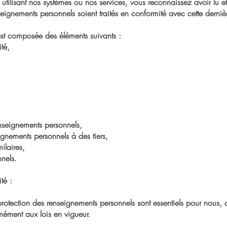
n utilisant nos systèmes ou nos services, vous reconnaissez avoir lu e
ignements personnels soient traités en conformité avec cette derniè
 est composée des éléments suivants :
té,
nseignements personnels,
ignements personnels à des tiers,
ilaires,
nels.
té :
protection des renseignements personnels sont essentiels pour nous, c
mément aux lois en vigueur.