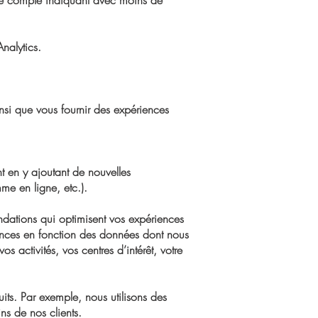
l de compte indiquant avec moins de
nalytics.
insi que vous fournir des expériences
t en y ajoutant de nouvelles
me en ligne, etc.).
ndations qui optimisent vos expériences
riences en fonction des données dont nous
s activités, vos centres d’intérêt, votre
s. Par exemple, nous utilisons des
s de nos clients.