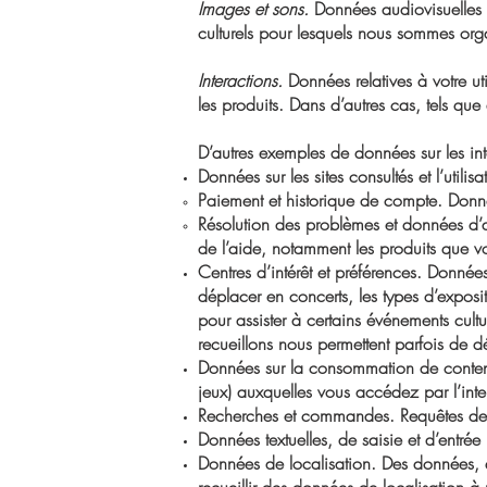
Images et sons.
Données audiovisuelles p
culturels pour lesquels nous sommes org
Interactions.
Données relatives à votre util
les produits. Dans d’autres cas, tels que
D’autres exemples de données sur les in
Données sur les sites consultés et l’utilis
Paiement et historique de compte. Donnée
Résolution des problèmes et données d
de l’aide, notamment les produits que vo
Centres d’intérêt et préférences. Données
déplacer en concerts, les types d’exposit
pour assister à certains événements cult
recueillons nous permettent parfois de dé
Données sur la consommation de contenu.
jeux) auxquelles vous accédez par l’int
Recherches et commandes. Requêtes de r
Données textuelles, de saisie et d’entré
Données de localisation. Des données, q