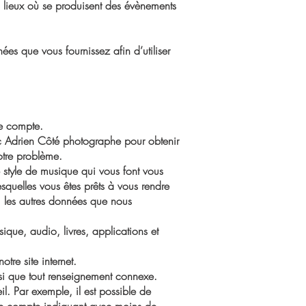
es lieux où se produisent des évènements
nnées que vous fournissez afin d’utiliser
re compte.
c Adrien Côté photographe pour obtenir
otre problème.
le style de musique qui vous font vous
esquelles vous êtes prêts à vous rendre
s, les autres données que nous
que, audio, livres, applications et
re site internet.
insi que tout renseignement connexe.
l. Par exemple, il est possible de