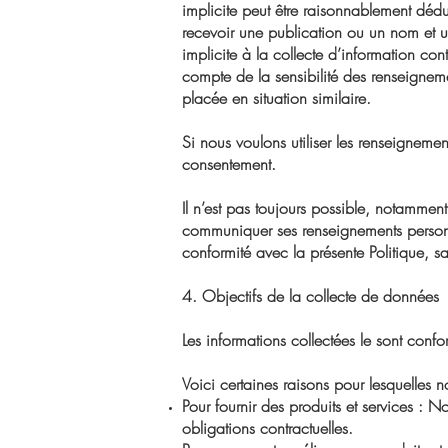
implicite peut être raisonnablement dédu
recevoir une publication ou un nom et
implicite à la collecte d’information c
compte de la sensibilité des renseigneme
placée en situation similaire.
Si nous voulons utiliser les renseigneme
consentement.
Il n’est pas toujours possible, notamment
communiquer ses renseignements perso
conformité avec la présente Politique, sa
4.
Objectifs de la collecte de donnée
Les informations collectées le sont confor
Voici certaines raisons pour lesquelles 
Pour fournir des produits et services : No
obligations contractuelles.