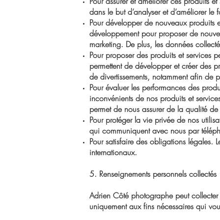
Pour assurer et améliorer ces produits et 
dans le but d’analyser et d’améliorer le 
Pour développer de nouveaux produits et
développement pour proposer de nouveaux
marketing. De plus, les données collectées
Pour proposer des produits et services p
permettent de développer et créer des pro
de divertissements, notamment afin de pr
Pour évaluer les performances des produi
inconvénients de nos produits et service
permet de nous assurer de la qualité de n
Pour protéger la vie privée de nos utilis
qui communiquent avec nous par télépho
Pour satisfaire des obligations légales. 
internationaux.
5. Renseignements personnels collectés
Adrien Côté photographe peut collecter 
uniquement aux fins nécessaires qui vou