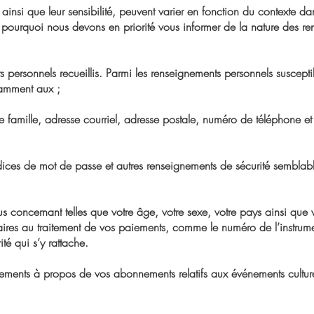
ainsi que leur sensibilité, peuvent varier en fonction du contexte dans
 pourquoi nous devons en priorité vous informer de la nature des r
ersonnels recueillis. Parmi les renseignements personnels susceptibles
otamment aux ;
 famille, adresse courriel, adresse postale, numéro de téléphone e
ces de mot de passe et autres renseignements de sécurité semblable
 concernant telles que votre âge, votre sexe, votre pays ainsi que
es au traitement de vos paiements, comme le numéro de l’instrume
ité qui s’y rattache.
ements à propos de vos abonnements relatifs aux événements culturel