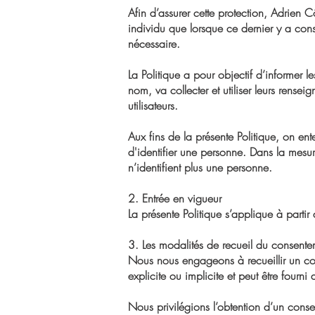
Afin d’assurer cette protection, Adrien C
individu que lorsque ce dernier y a con
nécessaire.
La Politique a pour objectif d’informer 
nom, va collecter et utiliser leurs rense
utilisateurs.
Aux fins de la présente Politique, on en
d'identifier une personne. Dans la mesu
n’identifient plus une personne.
2. Entrée en vigueur
La présente Politique s’applique à parti
3. Les modalités de recueil du consente
Nous nous engageons à recueillir un con
explicite ou implicite et peut être fourn
Nous privilégions l’obtention d’un conse