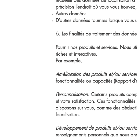
recueillir des données de localisation à
précision l’endroit où vous vous trouve
Autres données.
D’autres données fournies lorsque vous u
6. Les finalités de traitement des donné
Fournir nos produits et services. Nous ut
riches et interactives.
Par exemple,
Amélioration des produits et/ou services
fonctionnalités ou capacités (Rapport d’
Personnalisation.
Certains produits comp
et votre satisfaction. Ces fonctionnalit
disposons sur vous, comme des déductions 
localisation.
Développement de produits et/ou servic
renseignements personnels que nous an