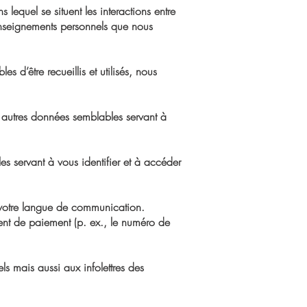
 lequel se situent les interactions entre
enseignements personnels que nous
 d’être recueillis et utilisés, nous
t autres données semblables servant à
s servant à vous identifier et à accéder
 votre langue de communication.
nt de paiement (p. ex., le numéro de
s mais aussi aux infolettres des