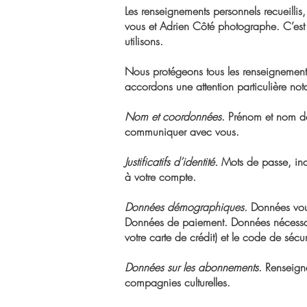
Les renseignements personnels recueillis, 
vous et Adrien Côté photographe. C’est
utilisons.
Nous protégeons tous les renseignements p
accordons une attention particulière n
Nom et coordonnées
. Prénom et nom de
communiquer avec vous.
Justificatifs d’identité.
Mots de passe, indi
à votre compte.
Données démographiques.
Données vous
Données de paiement. Données nécessair
votre carte de crédit) et le code de sécur
Données sur les abonnements
. Renseign
compagnies culturelles.