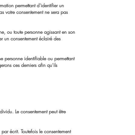
mation permettant d’identifier un
cas votre consentement ne sera pas
aphe, ou toute personne agissant en son
urer un consentement éclairé des
ne personne identifiable ou permettant
ons ces derniers afin qu’ils
dividu. Le consentement peut être
par écrit. Toutefois le consentement