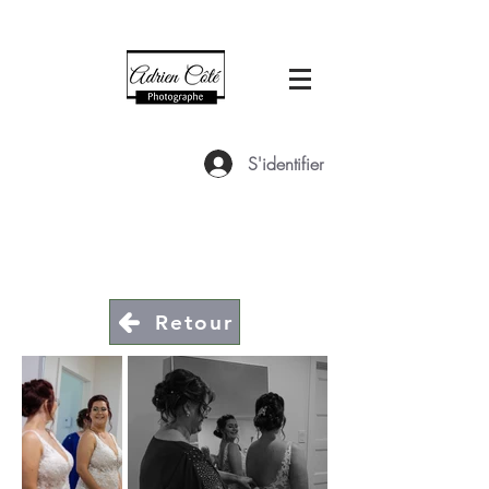
S'identifier
Retour